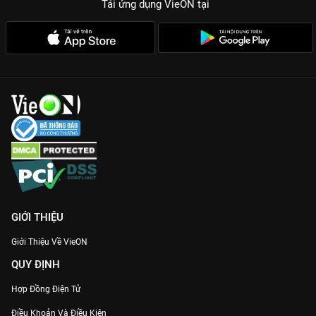
Tải ứng dụng VieON
tại
GIỚI THIỆU
Giới Thiệu Về VieON
QUY ĐỊNH
Hợp Đồng Điện Tử
Điều Khoản Và Điều Kiện