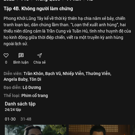
Tập 4B. Không người làm chứng
Phong Khởi Lũng Tây kể về thời kỳ thiên hạ chia năm xẻ bảy, chiến
tranh loạn lạc, dân chúng lầm than. “Loạn thế xuất anh hùng”, hai
thiếu niên dũng cảm là Trần Cung và Tuần Hủ, tình như huynh đệ của
họ kinh động giữa thời điệp chiến, viết ra một truyền kỳ anh hùng
ngoài lịch sử.
0
Bình luận
Chia sẻ
Diễn viên:
Trần Khôn,
Bạch Vũ,
Nhiếp Viễn,
Thường Viễn,
Angela Baby,
Tôn Di
Đạo diễn:
Lộ Dương
Thể loại:
Phim cổ trang
Danh sách tập
24/24 tập
01-30
31-48