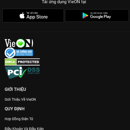
Tải ứng dụng VieON
tại
GIỚI THIỆU
Giới Thiệu Về VieON
QUY ĐỊNH
Hợp Đồng Điện Tử
Điều Khoản Và Điều Kiện