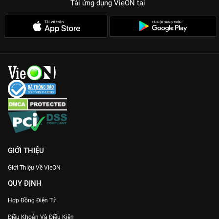
Tải ứng dụng VieON
tại
GIỚI THIỆU
Giới Thiệu Về VieON
QUY ĐỊNH
Hợp Đồng Điện Tử
Điều Khoản Và Điều Kiện