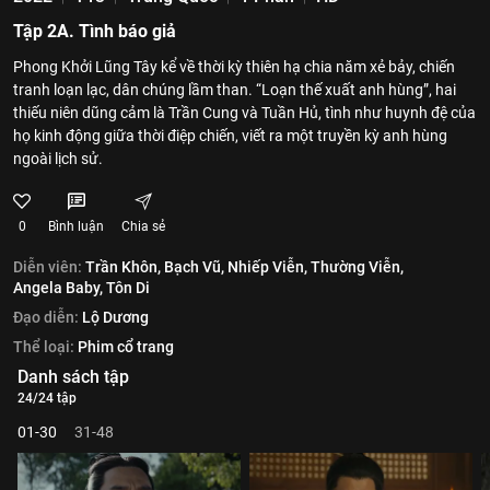
Tập 2A. Tình báo giả
Phong Khởi Lũng Tây kể về thời kỳ thiên hạ chia năm xẻ bảy, chiến
tranh loạn lạc, dân chúng lầm than. “Loạn thế xuất anh hùng”, hai
thiếu niên dũng cảm là Trần Cung và Tuần Hủ, tình như huynh đệ của
họ kinh động giữa thời điệp chiến, viết ra một truyền kỳ anh hùng
ngoài lịch sử.
0
Bình luận
Chia sẻ
Diễn viên:
Trần Khôn,
Bạch Vũ,
Nhiếp Viễn,
Thường Viễn,
Angela Baby,
Tôn Di
Đạo diễn:
Lộ Dương
Thể loại:
Phim cổ trang
Danh sách tập
24/24 tập
01-30
31-48