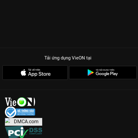
Tải ứng dụng VieON
tại