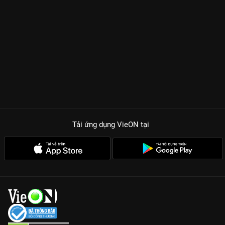
Tải ứng dụng VieON
tại