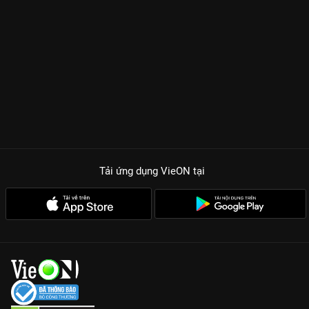
Tải ứng dụng VieON
tại