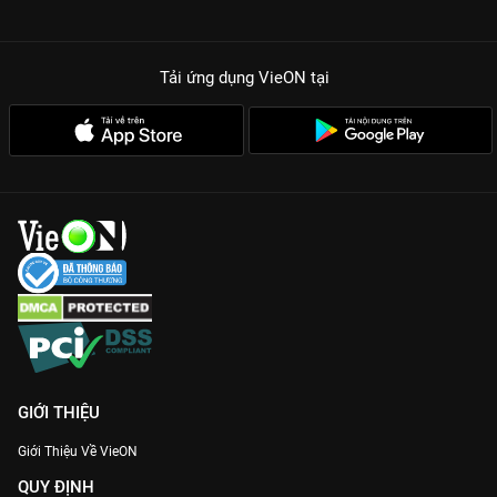
Tải ứng dụng VieON
tại
GIỚI THIỆU
Giới Thiệu Về VieON
QUY ĐỊNH