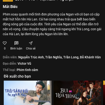
Mắt Biếc
Phim xoay quanh mối tình đơn phương của Ngạn với cô bạn có cặp
mắt hút hồn tên Hà Lan. Cả hai cùng nhau trải qua biết bao biến
động sóng gió của cuộc đời. Tình yêu của Ngạn cứ thế dần dần trở
nên vô vọng. Câu chuyện ngày càng trái ngang khi Trà Long, con gái
của Hà Lan, lại đem lòng yêu Ngạn khi lớn lên.
0
Bình luận
Chia sẻ
Diễn viên:
Nguyễn Trúc Anh,
Trần Nghĩa,
Trần Long,
Đỗ Khánh Vân
Đạo diễn:
Victor Vũ
Thể loại:
Phim tình cảm
Đề xuất cho bạn