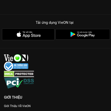
Tải ứng dụng VieON
tại
GIỚI THIỆU
Giới Thiệu Về VieON