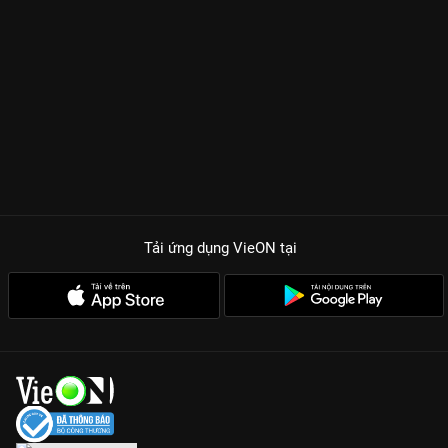
Tải ứng dụng VieON
tại