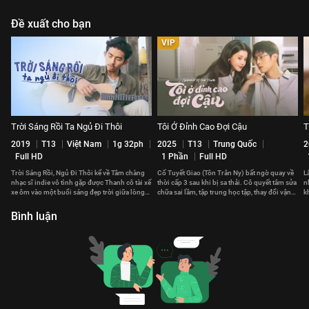
Đề xuất cho bạn
VIP
Trời Sáng Rồi Ta Ngủ Đi Thôi
Tôi Ở Đỉnh Cao Đợi Cậu
T
2019
T13
Việt Nam
1g 32ph
2025
T13
Trung Quốc
2
Full HD
1 Phần
Full HD
Trời Sáng Rồi, Ngủ Đi Thôi kể về Tâm chàng
Cố Tuyết Giao (Tôn Trân Ny) bất ngờ quay về
L
nhạc sĩ indie vô tình gặp được Thanh cô tài xế
thời cấp 3 sau khi bị sa thải. Cô quyết tâm sửa
n
xe ôm vào một buổi sáng đẹp trời giữa lòng
chữa sai lầm, tập trung học tập, thay đổi vận
k
Sài Gòn.
mệnh.
n
Bình luận