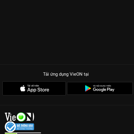
Tải ứng dụng VieON
tại