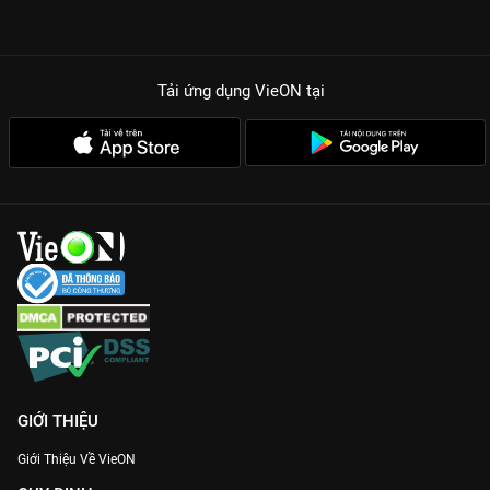
Tải ứng dụng VieON
tại
GIỚI THIỆU
Giới Thiệu Về VieON