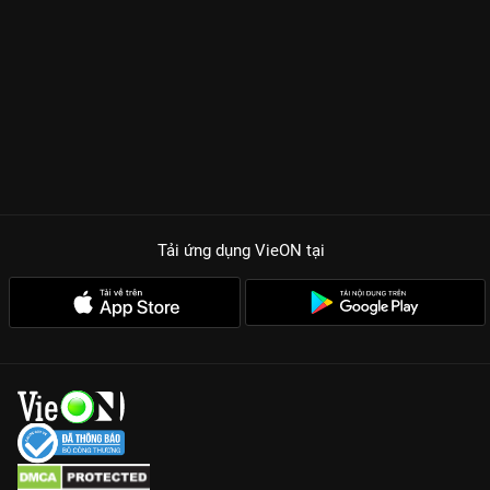
Tải ứng dụng VieON
tại