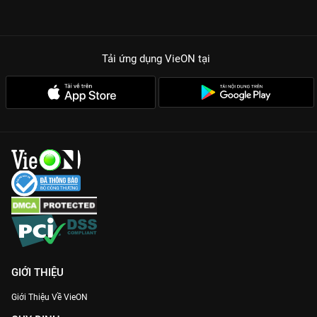
Tải ứng dụng VieON
tại
GIỚI THIỆU
Giới Thiệu Về VieON