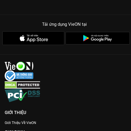
Tải ứng dụng VieON
tại
GIỚI THIỆU
Giới Thiệu Về VieON