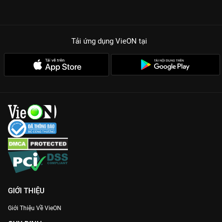
Tải ứng dụng VieON
tại
GIỚI THIỆU
Giới Thiệu Về VieON