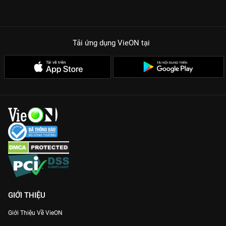
Tải ứng dụng VieON
tại
GIỚI THIỆU
Giới Thiệu Về VieON