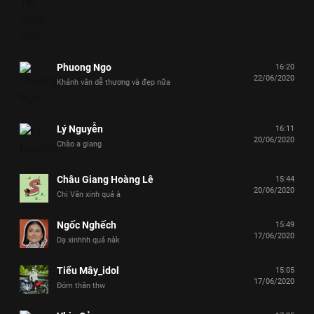
Phuong Ngo
16:20
22/06/2020
Khánh vân dễ thương và đẹp nữa
Lý Nguyễn
16:11
20/06/2020
Chào a giang
Châu Giang Hoàng Lê
15:44
20/06/2020
Chị Vân xinh quá à
Ngốc Nghếch
15:49
17/06/2020
Dạ xinhhh quá nàk
Tiểu Mây_idol
15:05
17/06/2020
Đóm thân thw