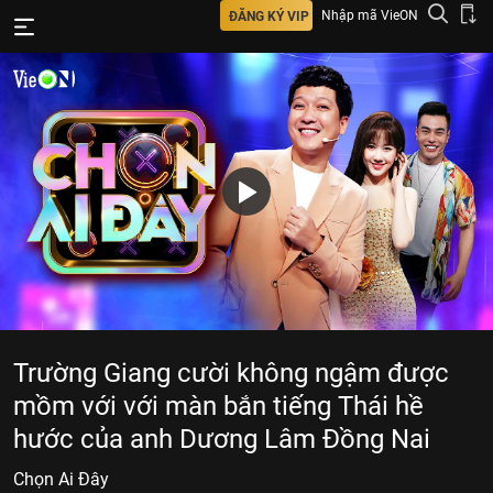
Nhập mã VieON
ĐĂNG KÝ VIP
Trường Giang cười không ngậm được
mồm với với màn bắn tiếng Thái hề
hước của anh Dương Lâm Đồng Nai
Chọn Ai Đây