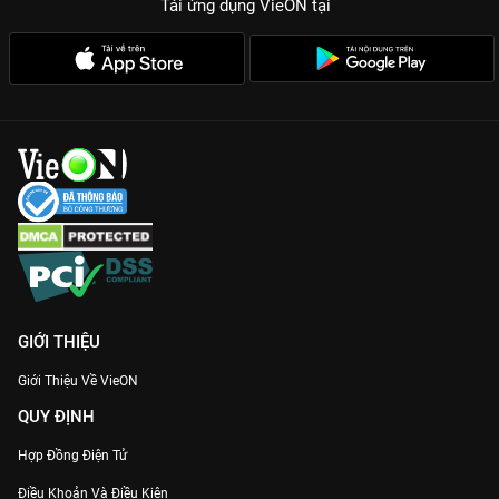
Tải ứng dụng VieON
tại
GIỚI THIỆU
Giới Thiệu Về VieON
QUY ĐỊNH
Hợp Đồng Điện Tử
Điều Khoản Và Điều Kiện