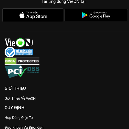
Tải ứng dụng VieON
tại
GIỚI THIỆU
Giới Thiệu Về VieON
QUY ĐỊNH
Hợp Đồng Điện Tử
Điều Khoản Và Điều Kiện