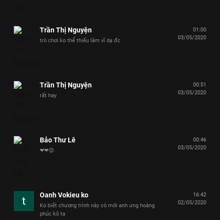
Trần Thị Nguyện
01:00
03/05/2020
trò chơi ko thể thiếu lâm vĩ dạ đc
Trần Thị Nguyện
00:51
03/05/2020
rất hay
Bảo Thư Lê
00:46
03/05/2020
❤❤😡
Oanh Vokieu ko
16:42
02/05/2020
Ko biết chương trình này có mời anh ưng hoàng
phúc kô ta