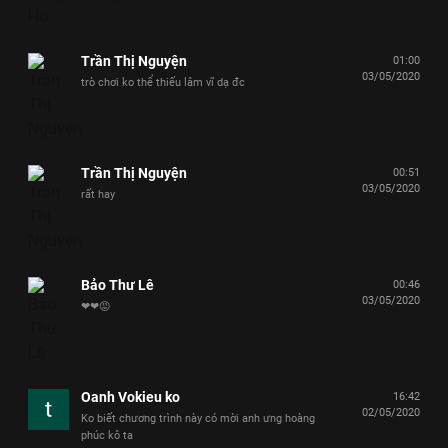
Trần Thị Nguyện
01:00
03/05/2020
trò chơi ko thể thiếu lâm vĩ dạ đc
Trần Thị Nguyện
00:51
03/05/2020
rất hay
Bảo Thư Lê
00:46
03/05/2020
❤❤😡
Oanh Vokieu ko
16:42
02/05/2020
Ko biết chương trình này có mời anh ưng hoàng
phúc kô ta