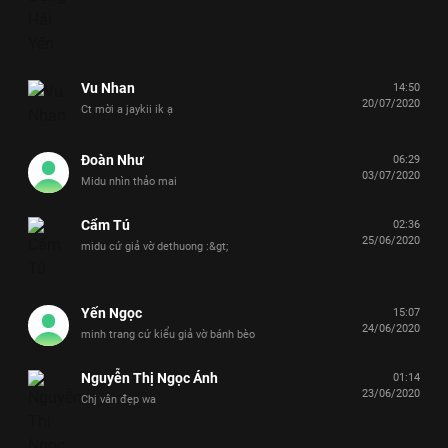
Vu Nhan
14:50
20/07/2020
Ct mời a jaykii ik ạ
Đoàn Như
06:29
03/07/2020
Midu nhìn thảo mai
Cẩm Tú
02:36
25/06/2020
midu cứ giả vờ dethuong :&gt;
Yến Ngọc
15:07
24/06/2020
minh trang cứ kiểu giả vờ bánh bèo
Nguyễn Thị Ngọc Ánh
01:14
23/06/2020
Chj vân đẹp wa