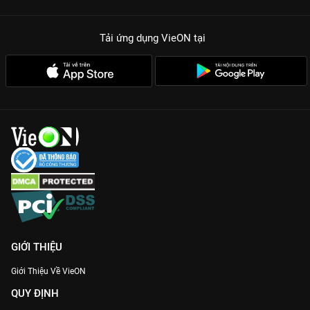
Tải ứng dụng VieON
tại
GIỚI THIỆU
Giới Thiệu Về VieON
QUY ĐỊNH