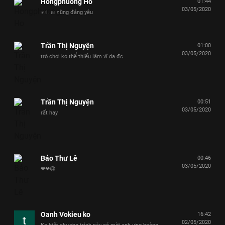
Hongphuong Ho
01:44
03/05/2020
vui. ai cũng đáng yêu
Trần Thị Nguyện
01:00
03/05/2020
trò chơi ko thể thiếu lâm vĩ dạ đc
Trần Thị Nguyện
00:51
03/05/2020
rất hay
Bảo Thư Lê
00:46
03/05/2020
❤❤😡
Oanh Vokieu ko
16:42
02/05/2020