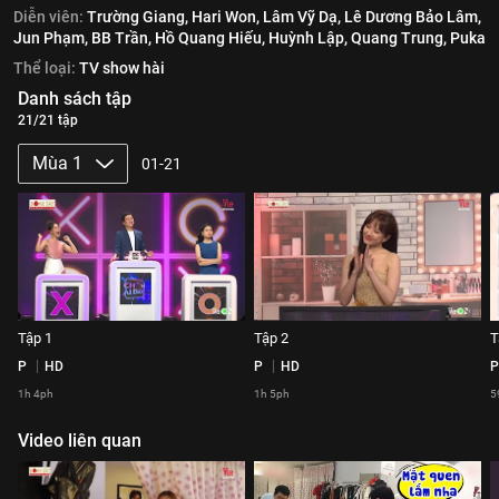
Diễn viên:
Trường Giang,
Hari Won,
Lâm Vỹ Dạ,
Lê Dương Bảo Lâm,
Jun Phạm,
BB Trần,
Hồ Quang Hiếu,
Huỳnh Lập,
Quang Trung,
Puka
Thể loại:
TV show hài
Danh sách tập
21/21 tập
Mùa 1
01-21
Tập 1
Tập 2
T
P
HD
P
HD
P
1h 4ph
1h 5ph
5
Video liên quan