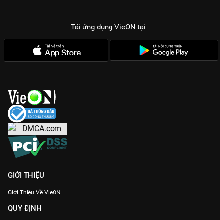
Tải ứng dụng VieON
tại
GIỚI THIỆU
Giới Thiệu Về VieON
QUY ĐỊNH