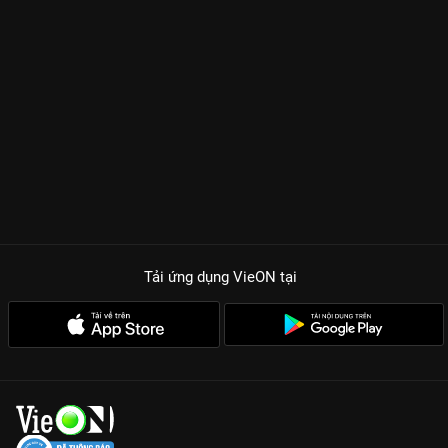
Tải ứng dụng VieON
tại