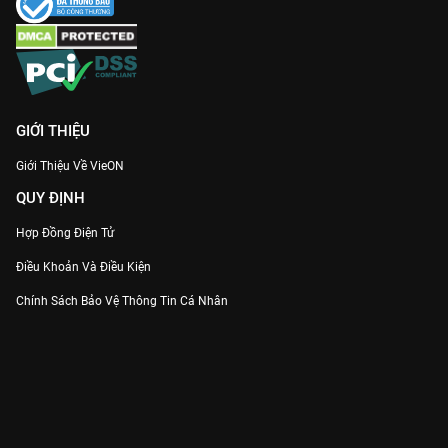
GIỚI THIỆU
Giới Thiệu Về VieON
QUY ĐỊNH
Hợp Đồng Điện Tử
Điều Khoản Và Điều Kiện
Chính Sách Bảo Vệ Thông Tin Cá Nhân
Chính Sách Bảo Vệ Người Tiêu Dùng Dễ Bị Tổn Thương
Thỏa Thuận Sử Dụng Dịch Vụ Mạng Xã Hội
THÔNG TIN
Thông Báo