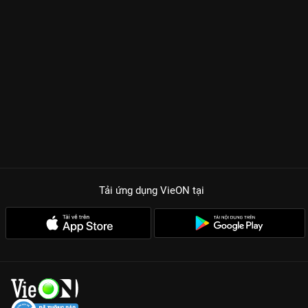
Tải ứng dụng VieON
tại