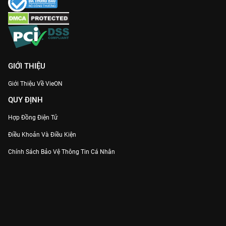
GIỚI THIỆU
Giới Thiệu Về VieON
QUY ĐỊNH
Hợp Đồng Điện Tử
Điều Khoản Và Điều Kiện
Chính Sách Bảo Vệ Thông Tin Cá Nhân
Chính Sách Bảo Vệ Người Tiêu Dùng Dễ Bị Tổn Thương
Thỏa Thuận Sử Dụng Dịch Vụ Mạng Xã Hội
THÔNG TIN
Thông Báo