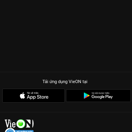
Tải ứng dụng VieON
tại