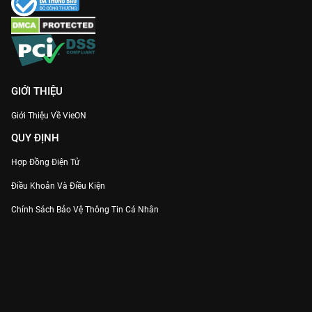
GIỚI THIỆU
Giới Thiệu Về VieON
QUY ĐỊNH
Hợp Đồng Điện Tử
Điều Khoản Và Điều Kiện
Chính Sách Bảo Vệ Thông Tin Cá Nhân
Chính Sách Bảo Vệ Người Tiêu Dùng Dễ Bị Tổn Thương
Thỏa Thuận Sử Dụng Dịch Vụ Mạng Xã Hội
THÔNG TIN
Thông Báo