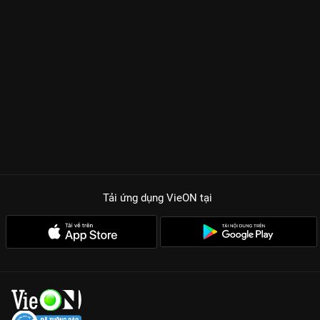
Tải ứng dụng VieON
tại