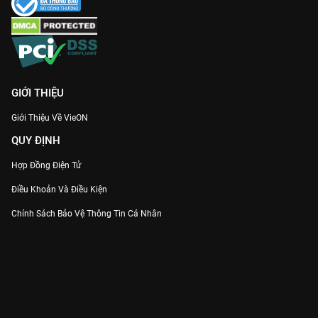
GIỚI THIỆU
Giới Thiệu Về VieON
QUY ĐỊNH
Hợp Đồng Điện Tử
Điều Khoản Và Điều Kiện
Chính Sách Bảo Vệ Thông Tin Cá Nhân
Chính Sách Bảo Vệ Người Tiêu Dùng Dễ Bị Tổn Thương
Thỏa Thuận Sử Dụng Dịch Vụ Mạng Xã Hội
THÔNG TIN
Thông Báo