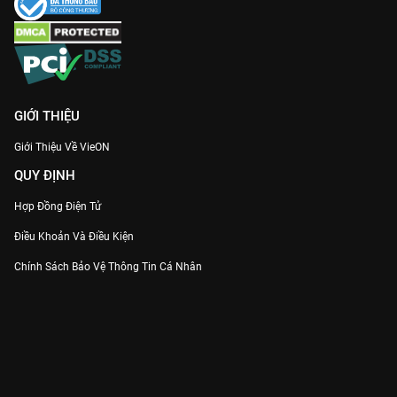
GIỚI THIỆU
Giới Thiệu Về VieON
QUY ĐỊNH
Hợp Đồng Điện Tử
Điều Khoản Và Điều Kiện
Chính Sách Bảo Vệ Thông Tin Cá Nhân
Chính Sách Bảo Vệ Người Tiêu Dùng Dễ Bị Tổn Thương
Thỏa Thuận Sử Dụng Dịch Vụ Mạng Xã Hội
THÔNG TIN
Thông Báo