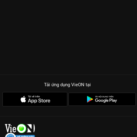
Tải ứng dụng VieON
tại