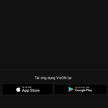
Tải ứng dụng VieON
tại