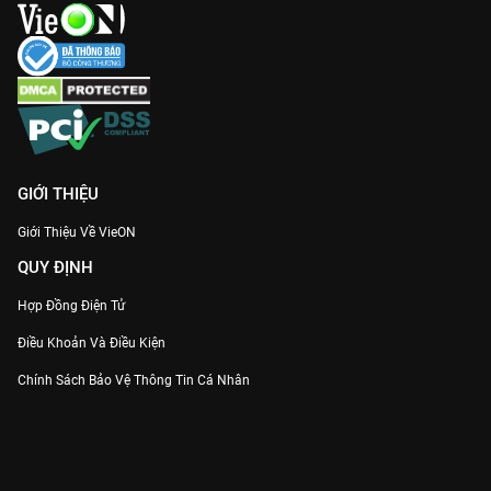
GIỚI THIỆU
Giới Thiệu Về VieON
QUY ĐỊNH
Hợp Đồng Điện Tử
Điều Khoản Và Điều Kiện
Chính Sách Bảo Vệ Thông Tin Cá Nhân
Chính Sách Bảo Vệ Người Tiêu Dùng Dễ Bị Tổn Thương
Thỏa Thuận Sử Dụng Dịch Vụ Mạng Xã Hội
THÔNG TIN