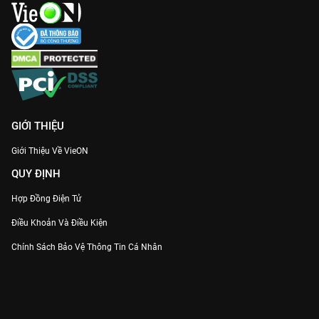
GIỚI THIỆU
Giới Thiệu Về VieON
QUY ĐỊNH
Hợp Đồng Điện Tử
Điều Khoản Và Điều Kiện
Chính Sách Bảo Vệ Thông Tin Cá Nhân
Chính Sách Bảo Vệ Người Tiêu Dùng Dễ Bị Tổn Thương
Thỏa Thuận Sử Dụng Dịch Vụ Mạng Xã Hội
THÔNG TIN