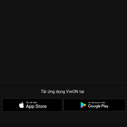
Tải ứng dụng VieON
tại