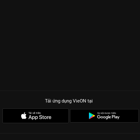
Tải ứng dụng VieON
tại