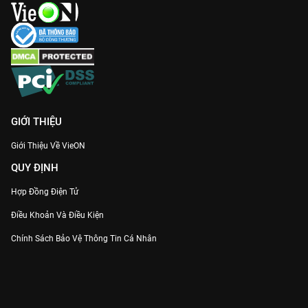
GIỚI THIỆU
Giới Thiệu Về VieON
QUY ĐỊNH
Hợp Đồng Điện Tử
Điều Khoản Và Điều Kiện
Chính Sách Bảo Vệ Thông Tin Cá Nhân
Chính Sách Bảo Vệ Người Tiêu Dùng Dễ Bị Tổn Thương
Thỏa Thuận Sử Dụng Dịch Vụ Mạng Xã Hội
THÔNG TIN