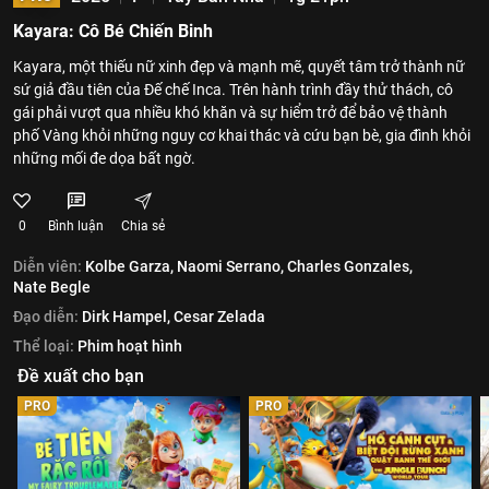
Kayara: Cô Bé Chiến Binh
Kayara, một thiếu nữ xinh đẹp và mạnh mẽ, quyết tâm trở thành nữ
sứ giả đầu tiên của Đế chế Inca. Trên hành trình đầy thử thách, cô
gái phải vượt qua nhiều khó khăn và sự hiểm trở để bảo vệ thành
phố Vàng khỏi những nguy cơ khai thác và cứu bạn bè, gia đình khỏi
những mối đe dọa bất ngờ.
0
Bình luận
Chia sẻ
Diễn viên:
Kolbe Garza,
Naomi Serrano,
Charles Gonzales,
Nate Begle
Đạo diễn:
Dirk Hampel,
Cesar Zelada
Thể loại:
Phim hoạt hình
Đề xuất cho bạn
PRO
PRO