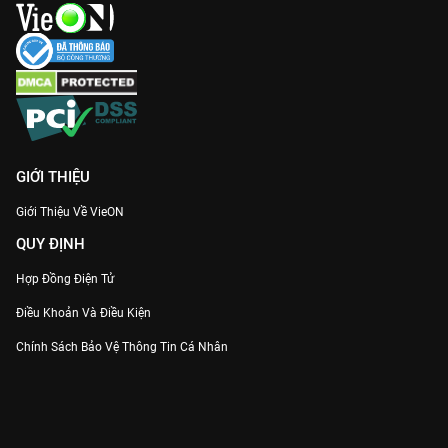
GIỚI THIỆU
Giới Thiệu Về VieON
QUY ĐỊNH
Hợp Đồng Điện Tử
Điều Khoản Và Điều Kiện
Chính Sách Bảo Vệ Thông Tin Cá Nhân
Chính Sách Bảo Vệ Người Tiêu Dùng Dễ Bị Tổn Thương
Thỏa Thuận Sử Dụng Dịch Vụ Mạng Xã Hội
THÔNG TIN