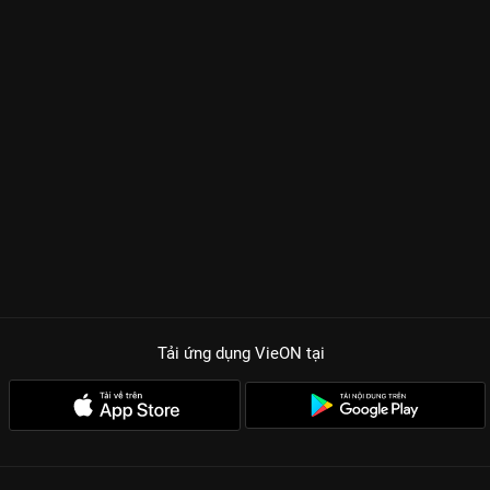
Tải ứng dụng VieON
tại