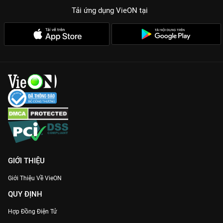
Tải ứng dụng VieON
tại
GIỚI THIỆU
Giới Thiệu Về VieON
QUY ĐỊNH
Hợp Đồng Điện Tử