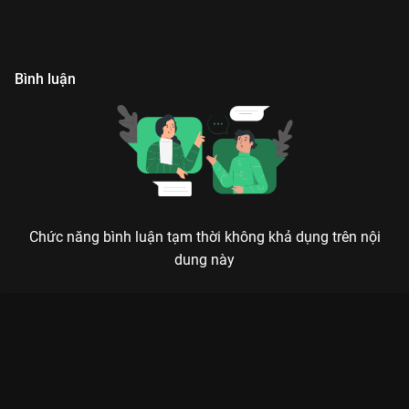
Bình luận
Chức năng bình luận tạm thời không khả dụng trên nội
dung này
Xem Nếu Lúc Đó - Từng Quen - tlinh, Wren Evans Sóng 24 - 4
Tập của Việt Nam có sự tham gia của . Thuộc thể loại: TV
show