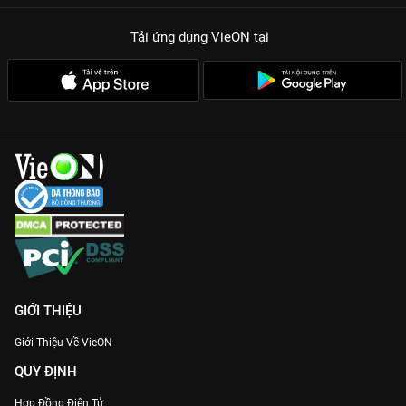
Tải ứng dụng VieON
tại
GIỚI THIỆU
Giới Thiệu Về VieON
QUY ĐỊNH
Hợp Đồng Điện Tử