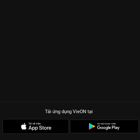
Tải ứng dụng VieON
tại