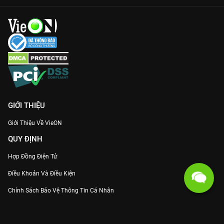
GIỚI THIỆU
Giới Thiệu Về VieON
QUY ĐỊNH
Hợp Đồng Điện Tử
Điều Khoản Và Điều Kiện
Chính Sách Bảo Vệ Thông Tin Cá Nhân
Chính Sách Bảo Vệ Người Tiêu Dùng Dễ Bị Tổn Thương