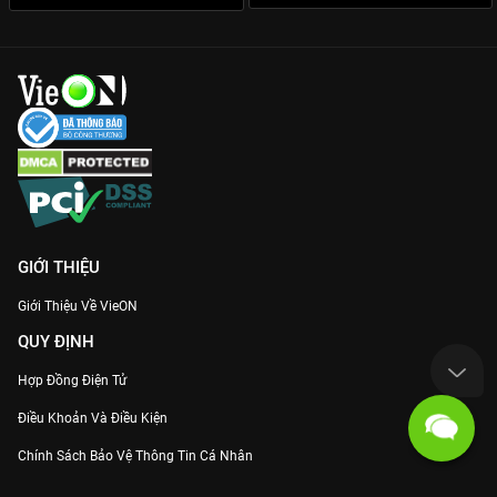
GIỚI THIỆU
Giới Thiệu Về VieON
QUY ĐỊNH
Hợp Đồng Điện Tử
Điều Khoản Và Điều Kiện
Chính Sách Bảo Vệ Thông Tin Cá Nhân
Chính Sách Bảo Vệ Người Tiêu Dùng Dễ Bị Tổn Thương