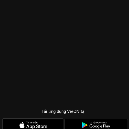
Tải ứng dụng VieON
tại