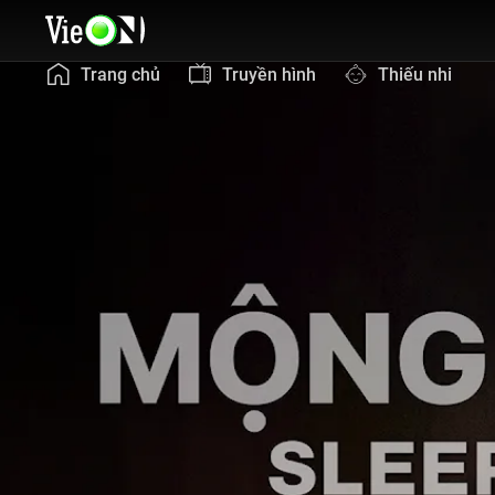
Trang chủ
Truyền hình
Thiếu nhi