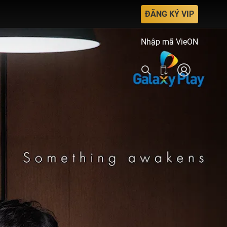
ĐĂNG KÝ VIP
Nhập mã VieON