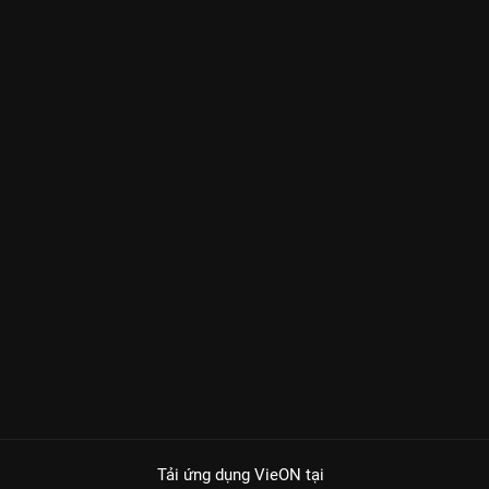
Tải ứng dụng VieON
tại