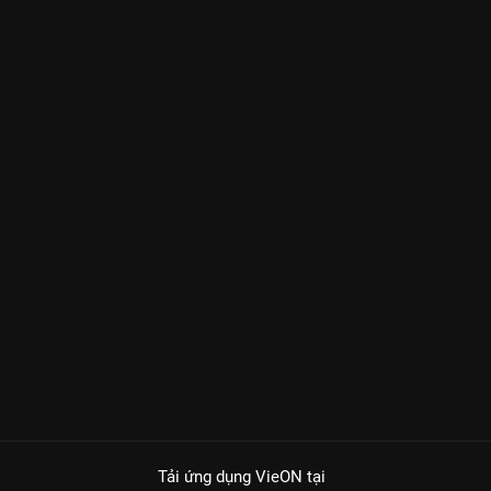
Tải ứng dụng VieON
tại