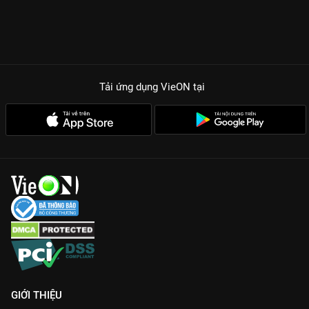
Tải ứng dụng VieON
tại
GIỚI THIỆU