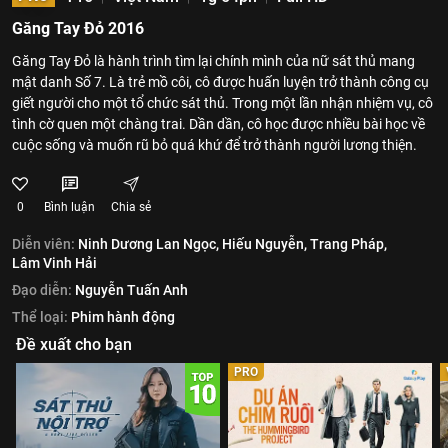
Găng Tay Đỏ 2016
Găng Tay Đỏ là hành trình tìm lại chính mình của nữ sát thủ mang
mật danh Số 7. Là trẻ mồ côi, cô được huấn luyện trở thành công cụ
giết người cho một tổ chức sát thủ. Trong một lần nhận nhiệm vụ, cô
tình cờ quen một chàng trai. Dần dần, cô học được nhiều bài học về
cuộc sống và muốn rũ bỏ quá khứ để trở thành người lương thiện.
0
Bình luận
Chia sẻ
Diễn viên:
Ninh Dương Lan Ngọc,
Hiếu Nguyễn,
Trang Pháp,
Lâm Vinh Hải
Đạo diễn:
Nguyễn Tuấn Anh
Thể loại:
Phim hành động
Đề xuất cho bạn
PRO