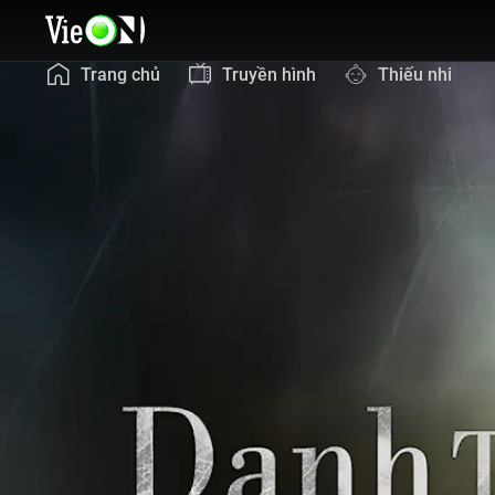
Trang chủ
Truyền hình
Thiếu nhi