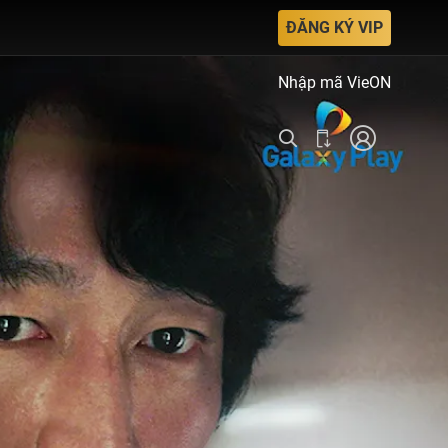
ĐĂNG KÝ VIP
Nhập mã VieON