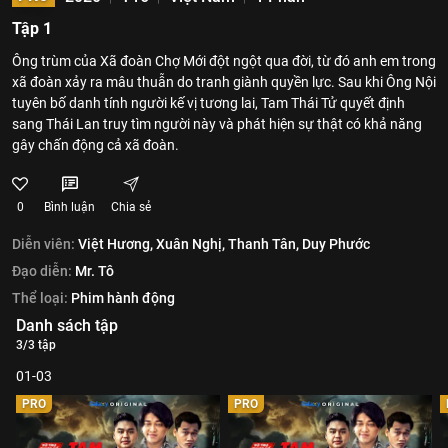
Tập 1
Ông trùm của Xã đoàn Chợ Mới đột ngột qua đời, từ đó anh em trong
xã đoàn xảy ra mâu thuẫn do tranh giành quyền lực. Sau khi Ông Nội
tuyên bố danh tính người kế vị tương lai, Tam Thái Tử quyết định
sang Thái Lan truy tìm người này và phát hiện sự thật có khả năng
gây chấn động cả xã đoàn.
0
Bình luận
Chia sẻ
Diễn viên:
Việt Hương,
Xuân Nghị,
Thanh Tân,
Duy Phước
Đạo diễn:
Mr. Tô
Thể loại:
Phim hành động
Danh sách tập
3/3 tập
01-03
PRO
PRO