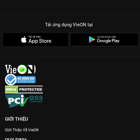
Tải ứng dụng VieON
tại
GIỚI THIỆU
Giới Thiệu Về VieON