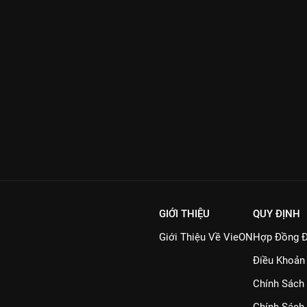
GIỚI THIỆU
QUY ĐỊNH
Giới Thiệu Về VieON
Hợp Đồng Đ
Điều Khoản
Chính Sách