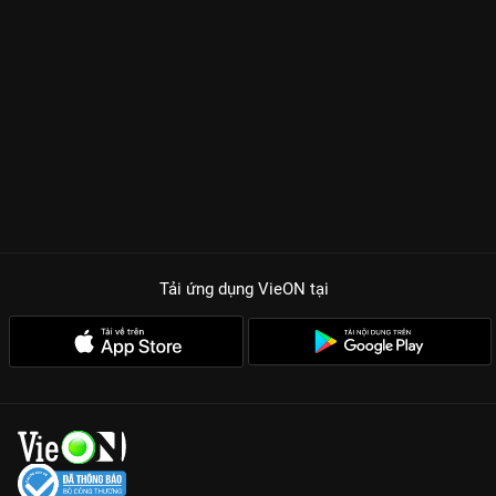
Tải ứng dụng VieON
tại