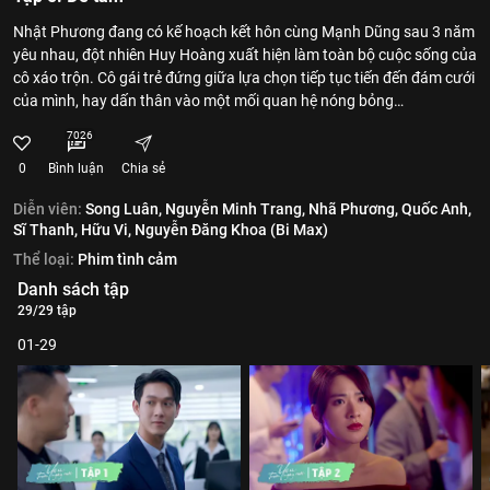
Nhật Phương đang có kế hoạch kết hôn cùng Mạnh Dũng sau 3 năm
yêu nhau, đột nhiên Huy Hoàng xuất hiện làm toàn bộ cuộc sống của
cô xáo trộn. Cô gái trẻ đứng giữa lựa chọn tiếp tục tiến đến đám cưới
của mình, hay dấn thân vào một mối quan hệ nóng bỏng…
7026
0
Bình luận
Chia sẻ
Diễn viên:
Song Luân,
Nguyễn Minh Trang,
Nhã Phương,
Quốc Anh,
Sĩ Thanh,
Hữu Vi,
Nguyễn Đăng Khoa (Bi Max)
Thể loại:
Phim tình cảm
Danh sách tập
29/29 tập
01-29