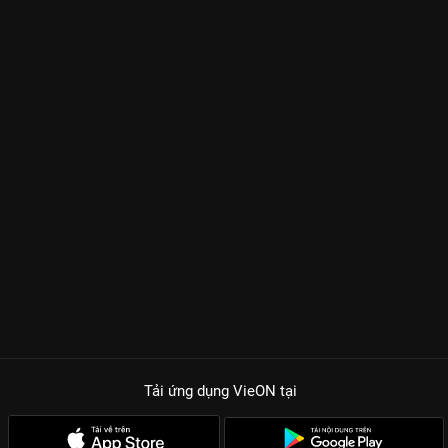
Tải ứng dụng VieON
tại