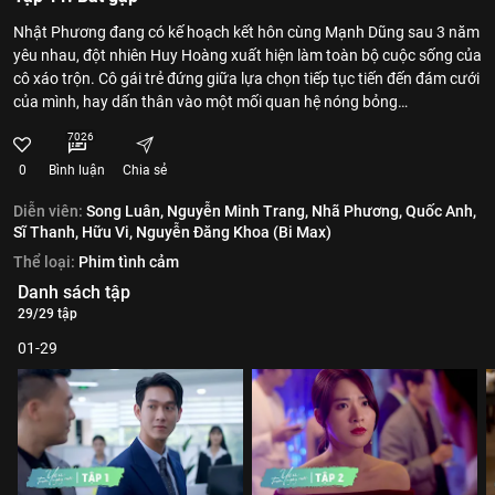
Nhật Phương đang có kế hoạch kết hôn cùng Mạnh Dũng sau 3 năm
yêu nhau, đột nhiên Huy Hoàng xuất hiện làm toàn bộ cuộc sống của
cô xáo trộn. Cô gái trẻ đứng giữa lựa chọn tiếp tục tiến đến đám cưới
của mình, hay dấn thân vào một mối quan hệ nóng bỏng…
7026
0
Bình luận
Chia sẻ
Diễn viên:
Song Luân,
Nguyễn Minh Trang,
Nhã Phương,
Quốc Anh,
Sĩ Thanh,
Hữu Vi,
Nguyễn Đăng Khoa (Bi Max)
Thể loại:
Phim tình cảm
Danh sách tập
29/29 tập
01-29