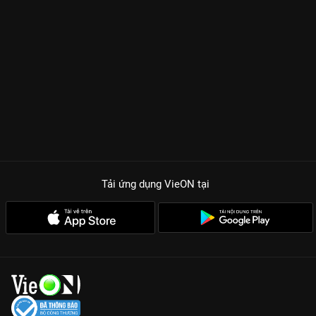
Tải ứng dụng VieON
tại