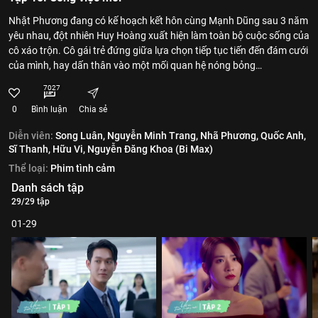
Nhật Phương đang có kế hoạch kết hôn cùng Mạnh Dũng sau 3 năm
yêu nhau, đột nhiên Huy Hoàng xuất hiện làm toàn bộ cuộc sống của
cô xáo trộn. Cô gái trẻ đứng giữa lựa chọn tiếp tục tiến đến đám cưới
của mình, hay dấn thân vào một mối quan hệ nóng bỏng…
7027
0
Bình luận
Chia sẻ
Diễn viên:
Song Luân,
Nguyễn Minh Trang,
Nhã Phương,
Quốc Anh,
Sĩ Thanh,
Hữu Vi,
Nguyễn Đăng Khoa (Bi Max)
Thể loại:
Phim tình cảm
Danh sách tập
29/29 tập
01-29