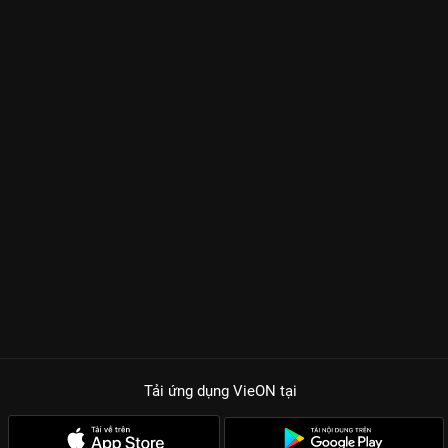
Tải ứng dụng VieON
tại