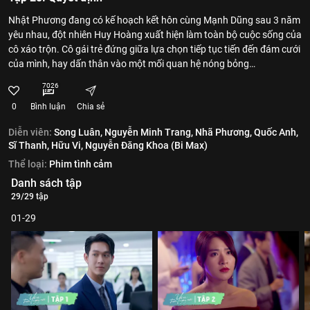
Nhật Phương đang có kế hoạch kết hôn cùng Mạnh Dũng sau 3 năm
yêu nhau, đột nhiên Huy Hoàng xuất hiện làm toàn bộ cuộc sống của
cô xáo trộn. Cô gái trẻ đứng giữa lựa chọn tiếp tục tiến đến đám cưới
của mình, hay dấn thân vào một mối quan hệ nóng bỏng…
7026
0
Bình luận
Chia sẻ
Diễn viên:
Song Luân,
Nguyễn Minh Trang,
Nhã Phương,
Quốc Anh,
Sĩ Thanh,
Hữu Vi,
Nguyễn Đăng Khoa (Bi Max)
Thể loại:
Phim tình cảm
Danh sách tập
29/29 tập
01-29