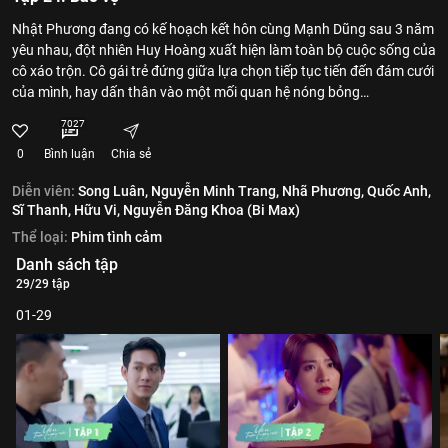
Nhật Phương đang có kế hoạch kết hôn cùng Mạnh Dũng sau 3 năm
yêu nhau, đột nhiên Huy Hoàng xuất hiện làm toàn bộ cuộc sống của
cô xáo trộn. Cô gái trẻ đứng giữa lựa chọn tiếp tục tiến đến đám cưới
của mình, hay dấn thân vào một mối quan hệ nóng bỏng…
7027
0
Bình luận
Chia sẻ
Diễn viên:
Song Luân,
Nguyễn Minh Trang,
Nhã Phương,
Quốc Anh,
Sĩ Thanh,
Hữu Vi,
Nguyễn Đăng Khoa (Bi Max)
Thể loại:
Phim tình cảm
Danh sách tập
29/29 tập
01-29