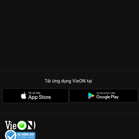
Tải ứng dụng VieON
tại