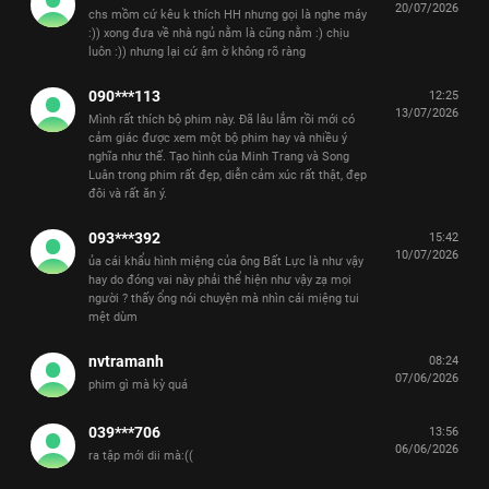
20/07/2026
chs mồm cứ kêu k thích HH nhưng gọi là nghe máy
:)) xong đưa về nhà ngủ nằm là cũng nằm :) chịu
luôn :)) nhưng lại cứ ậm ờ không rõ ràng
090***113
12:25
13/07/2026
Mình rất thích bộ phim này. Đã lâu lắm rồi mới có
cảm giác được xem một bộ phim hay và nhiều ý
nghĩa như thế. Tạo hình của Minh Trang và Song
Luân trong phim rất đẹp, diễn cảm xúc rất thật, đẹp
đôi và rất ăn ý.
093***392
15:42
10/07/2026
ủa cái khẩu hình miệng của ông Bất Lực là như vậy
hay do đóng vai này phải thể hiện như vậy zạ mọi
người ? thấy ổng nói chuyện mà nhìn cái miệng tui
mệt dùm
nvtramanh
08:24
07/06/2026
phim gì mà kỳ quá
039***706
13:56
06/06/2026
ra tập mới dii mà:((